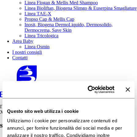
Linea Flogan & Mellis Med Shampoo
Linea Bioliftan, Biogena Slimgo & Euserpina Smagliature
Linea TAE-X
Propso Cap & Mellis Cap
Inosit, Biogena DermoLiquido, Dermosolido,
Dermocrema, Save Skin
Linea Tricologica
Area Baby
Linea Osmin
I nostri consigli
Contatti
IT
Questo sito web utilizza i cookie
X
Utilizziamo i cookie per personalizzare contenuti ed
seborroica
annunci, per fornire funzionalità dei social media e per
analizzare il nostro traffico. Condividiamo inoltre