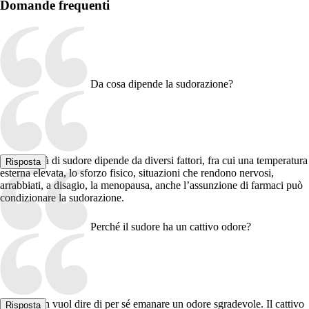
Domande frequenti
Da cosa dipende la sudorazione?
La quantità di sudore dipende da diversi fattori, fra cui una temperatura
Risposta
esterna elevata, lo sforzo fisico, situazioni che rendono nervosi,
arrabbiati, a disagio, la menopausa, anche l’assunzione di farmaci può
condizionare la sudorazione.
Perché il sudore ha un cattivo odore?
Sudare non vuol dire di per sé emanare un odore sgradevole. Il cattivo
Risposta