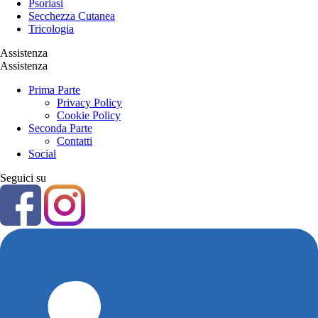
Psoriasi
Secchezza Cutanea
Tricologia
Assistenza
Assistenza
Prima Parte
Privacy Policy
Cookie Policy
Seconda Parte
Contatti
Social
Seguici su