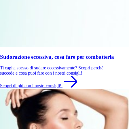
Sudorazione eccessiva, cosa fare per combatterla
Ti capita spesso di sudare eccessivamente? Scopri perché
succede e cosa puoi fare con i nostri consigli!
Scopri di più con i nostri consigli!