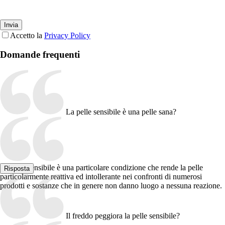
Accetto la
Privacy Policy
Domande frequenti
La pelle sensibile è una pelle sana?
La pelle sensibile è una particolare condizione che rende la pelle
Risposta
particolarmente reattiva ed intollerante nei confronti di numerosi
prodotti e sostanze che in genere non danno luogo a nessuna reazione.
Il freddo peggiora la pelle sensibile?