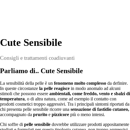
Cute Sensibile
Consigli e trattamenti coadiuvanti
Parliamo di..
Cute Sensibile
La sensibilità della pelle è un
fenomeno molto complesso
da definire.
In queste circostanze
la pelle reagisce
in modo anomalo ad alcuni
stimoli che possono essere
ambientali, come freddo, vento e sbalzi di
temperatura
, o di altra natura, come ad esempio il contatto con
prodotti cosmetici troppo aggressivi. Tra i principali sintomi riportati da
chi presenta pelle sensibile ricorre una
sensazione di fastidio cutaneo,
accompagnato da
prurito
e
pizzicore
più o meno intensi.
Chi soffre di
pelle sensibile
dovrebbe utilizzare prodotti appositamente
studiati e formulati per questa tipologia cutanea, non troppo aggressivi,