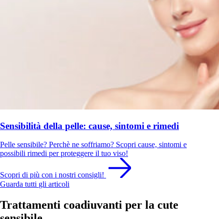
Sensibilità della pelle: cause, sintomi e rimedi
Pelle sensibile? Perchè ne soffriamo? Scopri cause, sintomi e
possibili rimedi per proteggere il tuo viso!
Scopri di più con i nostri consigli!
Guarda tutti
gli articoli
Trattamenti coadiuvanti per la cute
sensibile