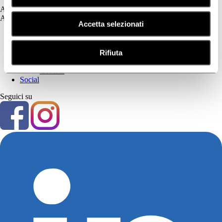
Assistenza
Assistenza
Accetta selezionati
Prima Parte
Privacy Policy
Rifiuta
Cookie Policy
Seconda Parte
Contatti
Social
Seguici su