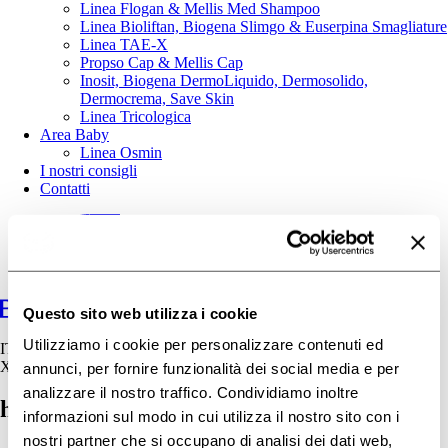
Linea Flogan & Mellis Med Shampoo
Linea Bioliftan, Biogena Slimgo & Euserpina Smagliature
Linea TAE-X
Propso Cap & Mellis Cap
Inosit, Biogena DermoLiquido, Dermosolido,
Dermocrema, Save Skin
Linea Tricologica
Area Baby
Linea Osmin
I nostri consigli
Contatti
Questo sito web utilizza i cookie
Utilizziamo i cookie per personalizzare contenuti ed
IT
X
annunci, per fornire funzionalità dei social media e per
analizzare il nostro traffico. Condividiamo inoltre
home-slide2
informazioni sul modo in cui utilizza il nostro sito con i
nostri partner che si occupano di analisi dei dati web,