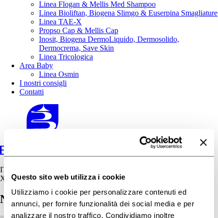
Linea Flogan & Mellis Med Shampoo
Linea Bioliftan, Biogena Slimgo & Euserpina Smagliature
Linea TAE-X
Propso Cap & Mellis Cap
Inosit, Biogena DermoLiquido, Dermosolido,
Dermocrema, Save Skin
Linea Tricologica
Area Baby
Linea Osmin
I nostri consigli
Contatti
IT
Questo sito web utilizza i cookie
X
Utilizziamo i cookie per personalizzare contenuti ed
NPT Bioliftan Gold Essence 5
annunci, per fornire funzionalità dei social media e per
analizzare il nostro traffico. Condividiamo inoltre