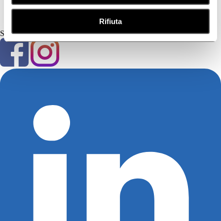
Contatti
Social
Rifiuta
Seguici su