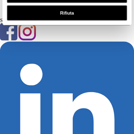
Contatti
Social
Rifiuta
Seguici su