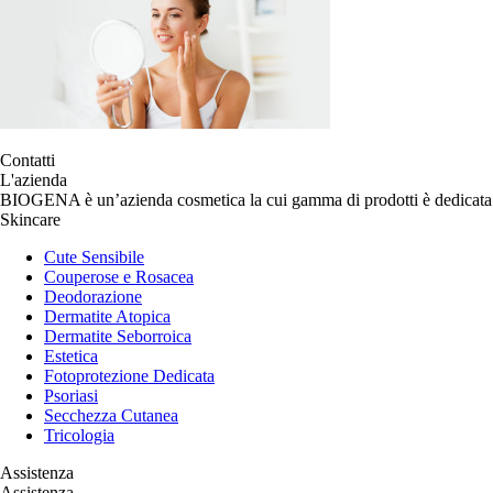
Contatti
L'azienda
BIOGENA è un’azienda cosmetica la cui gamma di prodotti è dedicata p
Skincare
Cute Sensibile
Couperose e Rosacea
Deodorazione
Dermatite Atopica
Dermatite Seborroica
Estetica
Fotoprotezione Dedicata
Psoriasi
Secchezza Cutanea
Tricologia
Assistenza
Assistenza