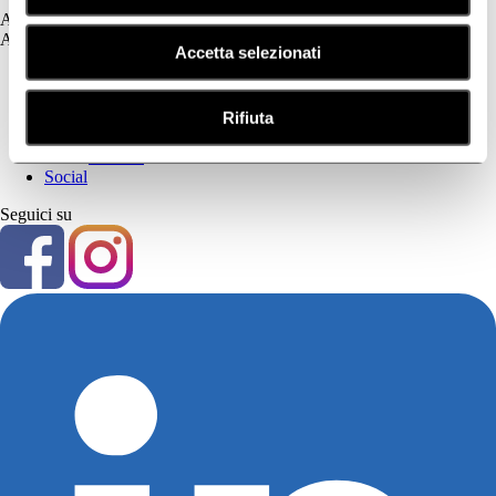
Assistenza
Assistenza
Accetta selezionati
Prima Parte
Privacy Policy
Cookie Policy
Rifiuta
Seconda Parte
Contatti
Social
Seguici su