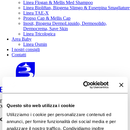
Linea Flogan & Mellis Med Shampoo
Linea Bioliftan, Biogena Slimgo & Euserpina Smagliature
Linea TAE-X
Propso Cap & Mellis Cap
Inosit, Biogena DermoLiquido, Dermosolido,
Dermocrema, Save Skin
Linea Tricologica
Area Baby
Linea Osmin
I nostri consigli
Contatti
IT
Questo sito web utilizza i cookie
X
Utilizziamo i cookie per personalizzare contenuti ed
couperose cosa fare
annunci, per fornire funzionalità dei social media e per
analizzare il nostro traffico. Condividiamo inoltre