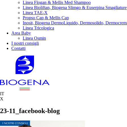
Linea Flogan & Mellis Med Shampoo
Linea Bioliftan, Biogena Slimgo & Euserpina Smagliature
Linea TAE-X
Propso Cap & Mellis Cap
Inosit, Biogena DermoLiquido, Dermosolido, Dermocrem
Linea Tricologica
Area Baby
Linea Osmin
I nostri consigli
Contatti
IT
X
23-11_facebook-blog