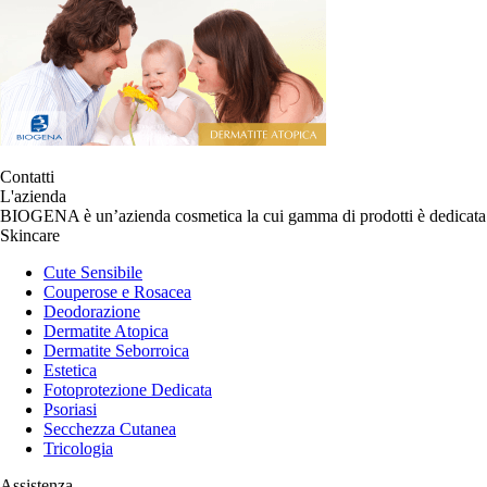
Contatti
L'azienda
BIOGENA è un’azienda cosmetica la cui gamma di prodotti è dedicata p
Skincare
Cute Sensibile
Couperose e Rosacea
Deodorazione
Dermatite Atopica
Dermatite Seborroica
Estetica
Fotoprotezione Dedicata
Psoriasi
Secchezza Cutanea
Tricologia
Assistenza