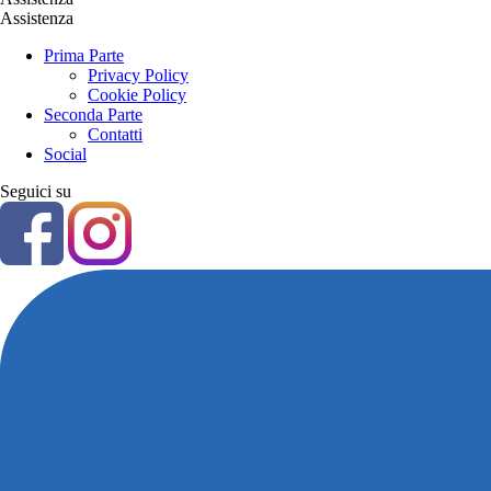
Assistenza
Prima Parte
Privacy Policy
Cookie Policy
Seconda Parte
Contatti
Social
Seguici su