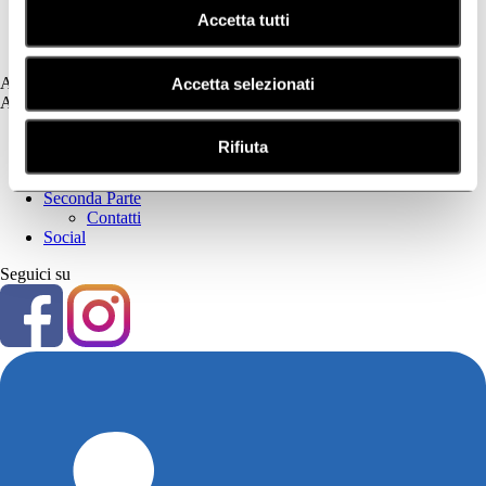
Psoriasi
Accetta tutti
Secchezza Cutanea
Tricologia
Assistenza
Accetta selezionati
Assistenza
Prima Parte
Rifiuta
Privacy Policy
Cookie Policy
Seconda Parte
Contatti
Social
Seguici su