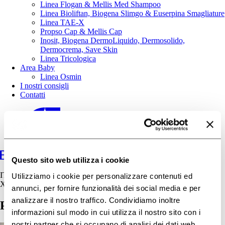
Linea Flogan & Mellis Med Shampoo
Linea Bioliftan, Biogena Slimgo & Euserpina Smagliature
Linea TAE-X
Propso Cap & Mellis Cap
Inosit, Biogena DermoLiquido, Dermosolido,
Dermocrema, Save Skin
Linea Tricologica
Area Baby
Linea Osmin
I nostri consigli
Contatti
Questo sito web utilizza i cookie
IT
Utilizziamo i cookie per personalizzare contenuti ed
X
annunci, per fornire funzionalità dei social media e per
analizzare il nostro traffico. Condividiamo inoltre
Protezione solare pelli sensibili
informazioni sul modo in cui utilizza il nostro sito con i
nostri partner che si occupano di analisi dei dati web,