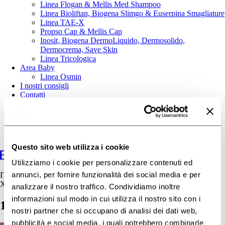
Linea Flogan & Mellis Med Shampoo
Linea Bioliftan, Biogena Slimgo & Euserpina Smagliature
Linea TAE-X
Propso Cap & Mellis Cap
Inosit, Biogena DermoLiquido, Dermosolido,
Dermocrema, Save Skin
Linea Tricologica
Area Baby
Linea Osmin
I nostri consigli
Contatti
Questo sito web utilizza i cookie
Utilizziamo i cookie per personalizzare contenuti ed
annunci, per fornire funzionalità dei social media e per
IT
X
analizzare il nostro traffico. Condividiamo inoltre
informazioni sul modo in cui utilizza il nostro sito con i
19-12_facebook
nostri partner che si occupano di analisi dei dati web,
pubblicità e social media, i quali potrebbero combinarle