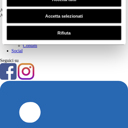
Tricologia
Assistenza
Assistenza
Accetta selezionati
Prima Parte
Privacy Policy
Rifiuta
Cookie Policy
Seconda Parte
Contatti
Social
Seguici su