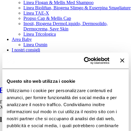
Linea Flogan & Mellis Med Shampoo
Linea Bioliftan, Biogena Slimgo & Euserpina Smagliature
Linea TAE-X
Propso Cap & Mellis Cap
Inosit, Biogena DermoLiquido, Dermosolido,
Dermocrema, Save Skin
Linea Tricologica
Area Baby
Linea Osmin
I nostri consigli
Contatti
Questo sito web utilizza i cookie
Utilizziamo i cookie per personalizzare contenuti ed
annunci, per fornire funzionalità dei social media e per
IT
analizzare il nostro traffico. Condividiamo inoltre
X
informazioni sul modo in cui utilizza il nostro sito con i
laris_banner
nostri partner che si occupano di analisi dei dati web,
pubblicità e social media, i quali potrebbero combinarle