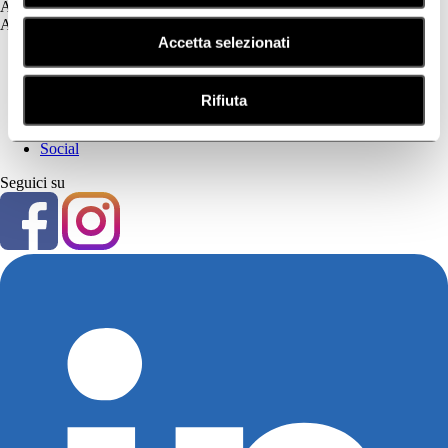
Assistenza
Assistenza
Accetta selezionati
Prima Parte
Privacy Policy
Cookie Policy
Rifiuta
Seconda Parte
Contatti
Social
Seguici su