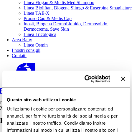
Linea Flogan & Mellis Med Shampoo
Linea Bioliftan, Biogena Slimgo & Euserpina Smagliature
Linea TAE-X
Propso Cap & Mellis Cap
Inosit, Biogena DermoLiquido, Dermosolido,
Dermocrema, Save Skin
Linea Tricologica
Area Baby
Linea Osmin
I nostri consigli
Contatti
Questo sito web utilizza i cookie
IT
X
Utilizziamo i cookie per personalizzare contenuti ed
annunci, per fornire funzionalità dei social media e per
Estratto-di-Fiordaliso
analizzare il nostro traffico. Condividiamo inoltre
informazioni sul modo in cui utilizza il nostro sito con i