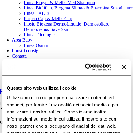
Linea Flogan & Mellis Med Shampoo
Linea Bioliftan, Biogena Slimgo & Euserpina Smagliature
Linea TAE-X
Propso Cap & Mellis Cap
Inosit, Biogena DermoLiquido, Dermosolido,
Dermocrema, Save Skin
Linea Tricologica
Area Baby
Linea Osmin
I nostri consigli
Contatti
Questo sito web utilizza i cookie
Utilizziamo i cookie per personalizzare contenuti ed
IT
annunci, per fornire funzionalità dei social media e per
X
analizzare il nostro traffico. Condividiamo inoltre
informazioni sul modo in cui utilizza il nostro sito con i
osmintop
nostri partner che si occupano di analisi dei dati web,
pubblicità e social media, i quali potrebbero combinarle