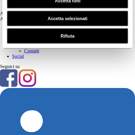
Accetta tutti
Tricologia
Assistenza
Accetta selezionati
Assistenza
Prima Parte
Privacy Policy
Rifiuta
Cookie Policy
Seconda Parte
Contatti
Social
Seguici su