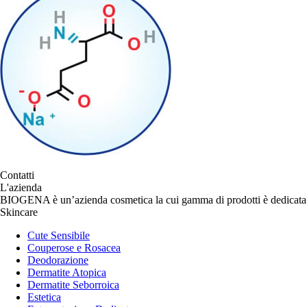
Contatti
L'azienda
BIOGENA è un’azienda cosmetica la cui gamma di prodotti è dedicata p
Skincare
Cute Sensibile
Couperose e Rosacea
Deodorazione
Dermatite Atopica
Dermatite Seborroica
Estetica