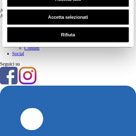
Tricologia
Assistenza
Assistenza
Accetta selezionati
Prima Parte
Privacy Policy
Rifiuta
Cookie Policy
Seconda Parte
Contatti
Social
Seguici su