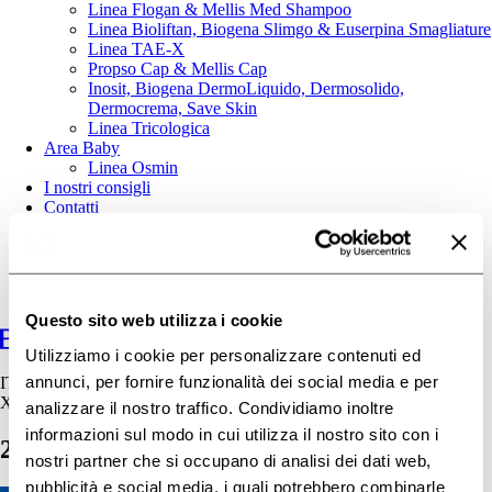
Linea Flogan & Mellis Med Shampoo
Linea Bioliftan, Biogena Slimgo & Euserpina Smagliature
Linea TAE-X
Propso Cap & Mellis Cap
Inosit, Biogena DermoLiquido, Dermosolido,
Dermocrema, Save Skin
Linea Tricologica
Area Baby
Linea Osmin
I nostri consigli
Contatti
Questo sito web utilizza i cookie
Utilizziamo i cookie per personalizzare contenuti ed
annunci, per fornire funzionalità dei social media e per
IT
X
analizzare il nostro traffico. Condividiamo inoltre
informazioni sul modo in cui utilizza il nostro sito con i
27-12_facebook-blog
nostri partner che si occupano di analisi dei dati web,
pubblicità e social media, i quali potrebbero combinarle