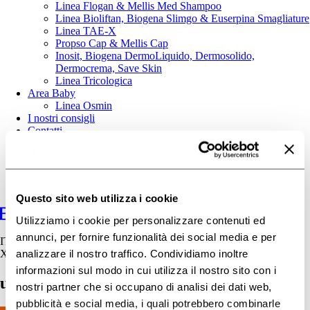
Linea Flogan & Mellis Med Shampoo
Linea Bioliftan, Biogena Slimgo & Euserpina Smagliature
Linea TAE-X
Propso Cap & Mellis Cap
Inosit, Biogena DermoLiquido, Dermosolido,
Dermocrema, Save Skin
Linea Tricologica
Area Baby
Linea Osmin
I nostri consigli
Contatti
Questo sito web utilizza i cookie
Utilizziamo i cookie per personalizzare contenuti ed
annunci, per fornire funzionalità dei social media e per
IT
analizzare il nostro traffico. Condividiamo inoltre
X
informazioni sul modo in cui utilizza il nostro sito con i
uva-uvb
nostri partner che si occupano di analisi dei dati web,
pubblicità e social media, i quali potrebbero combinarle