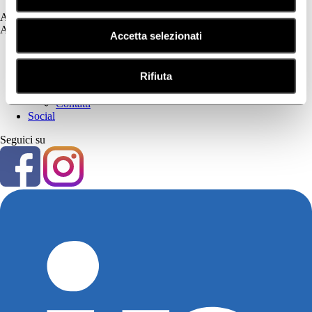
Assistenza
Assistenza
Accetta selezionati
Prima Parte
Privacy Policy
Rifiuta
Cookie Policy
Seconda Parte
Contatti
Social
Seguici su