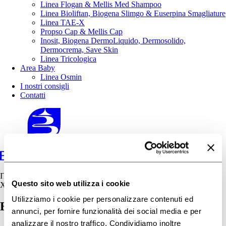
Linea Flogan & Mellis Med Shampoo
Linea Bioliftan, Biogena Slimgo & Euserpina Smagliature
Linea TAE-X
Propso Cap & Mellis Cap
Inosit, Biogena DermoLiquido, Dermosolido,
Dermocrema, Save Skin
Linea Tricologica
Area Baby
Linea Osmin
I nostri consigli
Contatti
IT
Questo sito web utilizza i cookie
X
Utilizziamo i cookie per personalizzare contenuti ed
BiogenaSlimgo
annunci, per fornire funzionalità dei social media e per
analizzare il nostro traffico. Condividiamo inoltre