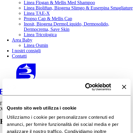
Linea Flogan & Mellis Med Shampoo
Linea Bioliftan, Biogena Slimgo & Euserpina Smagliature
Linea TAE-X
Propso Cap & Mellis Cap
Inosit, Biogena DermoLiquido, Dermosolido,
Dermocrema, Save Skin
Linea Tricologica
Area Baby
Linea Osmin
I nostri consigli
Contatti
IT
Questo sito web utilizza i cookie
X
Utilizziamo i cookie per personalizzare contenuti ed
Bioliftan–Mousse
annunci, per fornire funzionalità dei social media e per
analizzare il nostro traffico. Condividiamo inoltre