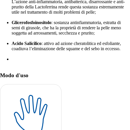
L’azione anti-infiammatoria, antibatterica, disarrossante e anti-
prurito della Lactoferrina rende questa sostanza estremamente
utile nel trattamento di molti problemi di pelle;
Glicerofosfoinositolo
: sostanza antinfiammatoria, estratta di
semi di girasole, che ha la proprietà di rendere la pelle meno
soggetta ad arrossamenti, secchezza e prurito;
Acido Salicilico
: attivo ad azione cheratolitica ed esfoliante,
coadiuva l’eliminazione delle squame e del sebo in eccesso.
Modo d'uso