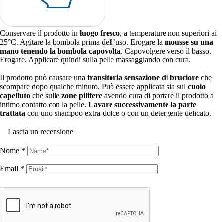
Conservare il prodotto in
luogo fresco
, a temperature non superiori ai
25°C. Agitare la bombola prima dell’uso. Erogare la
mousse su una
mano tenendo la bombola capovolta
. Capovolgere verso il basso.
Erogare. Applicare quindi sulla pelle massaggiando con cura.
Il prodotto può causare una
transitoria sensazione di bruciore
che
scompare dopo qualche minuto. Può essere applicata sia sul
cuoio
capelluto
che sulle
zone pilifere
avendo cura di portare il prodotto a
intimo contatto con la pelle.
Lavare successivamente la parte
trattata
con uno shampoo extra-dolce o con un detergente delicato.
Lascia un recensione
Nome
*
Email
*