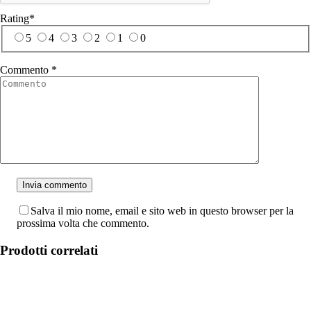
Rating
*
5
4
3
2
1
0
Commento
*
Salva il mio nome, email e sito web in questo browser per la
prossima volta che commento.
Prodotti correlati