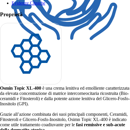
Evidenze Cliniche
Proprietà
Osmin Topic XL-400
è una crema lenitiva ed emolliente caratterizzata
da elevata concentrazione di matrice intercorneocitaria ricostruita (Bio-
ceramidi e Fitosteroli) e dalla potente azione lenitiva del Glicero-Fosfo-
Inositolo (GPI).
Grazie all’azione combinata dei suoi principali componenti, Ceramidi,
Fitosteroli e Glicero-Fosfo-Inositolo, Osimn Topic XL-400 è indicato
come utile trattamento coadiuvante per le
fasi remissive e sub-acute
della dermatite atopica
.