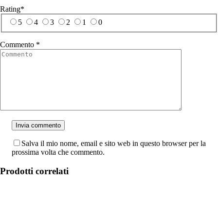
Rating
*
5
4
3
2
1
0
Commento
*
Salva il mio nome, email e sito web in questo browser per la
prossima volta che commento.
Prodotti correlati