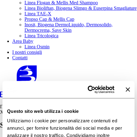
Linea Flogan & Mellis Med Shampoo
Linea Bioliftan, Biogena Slimgo & Euserpina Smagliature
Linea TAE-X
Propso Cap & Mellis Cap
Inosit, Biogena DermoLiquido, Dermosolido,
Dermocrema, Save Skin
Linea Tricologica
Area Baby
Linea Osmin
I nostri consigli
Contatti
IT
Questo sito web utilizza i cookie
X
Utilizziamo i cookie per personalizzare contenuti ed
Savel Hydra Bios
annunci, per fornire funzionalità dei social media e per
analizzare il nostro traffico. Condividiamo inoltre