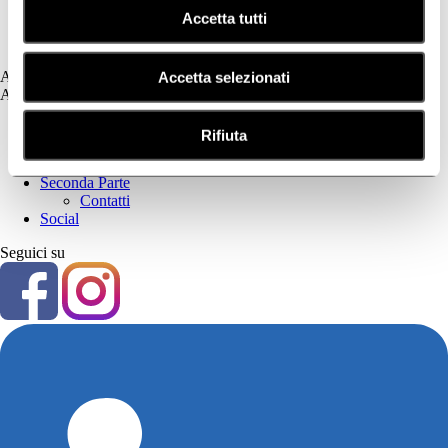
Psoriasi
Accetta tutti
Secchezza Cutanea
Tricologia
Assistenza
Accetta selezionati
Assistenza
Prima Parte
Rifiuta
Privacy Policy
Cookie Policy
Seconda Parte
Contatti
Social
Seguici su