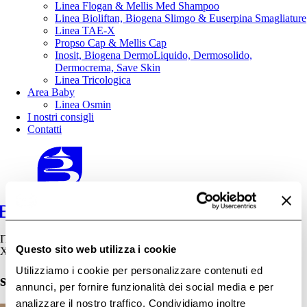
Linea Flogan & Mellis Med Shampoo
Linea Bioliftan, Biogena Slimgo & Euserpina Smagliature
Linea TAE-X
Propso Cap & Mellis Cap
Inosit, Biogena DermoLiquido, Dermosolido,
Dermocrema, Save Skin
Linea Tricologica
Area Baby
Linea Osmin
I nostri consigli
Contatti
IT
Questo sito web utilizza i cookie
X
Utilizziamo i cookie per personalizzare contenuti ed
sidemast-genova-biogena4
annunci, per fornire funzionalità dei social media e per
analizzare il nostro traffico. Condividiamo inoltre