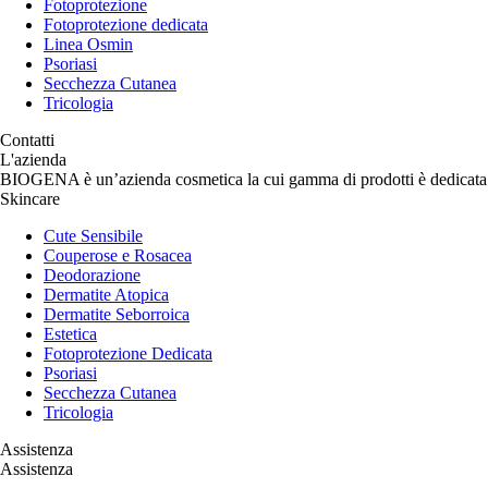
Fotoprotezione
Fotoprotezione dedicata
Linea Osmin
Psoriasi
Secchezza Cutanea
Tricologia
Contatti
L'azienda
BIOGENA è un’azienda cosmetica la cui gamma di prodotti è dedicata p
Skincare
Cute Sensibile
Couperose e Rosacea
Deodorazione
Dermatite Atopica
Dermatite Seborroica
Estetica
Fotoprotezione Dedicata
Psoriasi
Secchezza Cutanea
Tricologia
Assistenza
Assistenza