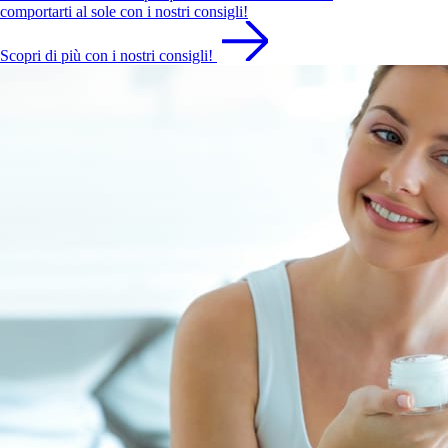
comportarti al sole con i nostri consigli!
Scopri di più con i nostri consigli!