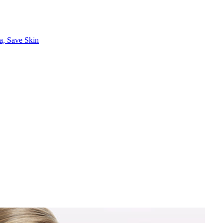
a, Save Skin