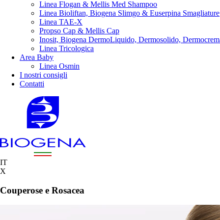
Linea Flogan & Mellis Med Shampoo
Linea Bioliftan, Biogena Slimgo & Euserpina Smagliature
Linea TAE-X
Propso Cap & Mellis Cap
Inosit, Biogena DermoLiquido, Dermosolido, Dermocrem
Linea Tricologica
Area Baby
Linea Osmin
I nostri consigli
Contatti
IT
X
Couperose e Rosacea