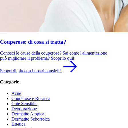
Couperose: di cosa si tratta?
Conosci le cause della couperose? Sai come l'alimentazione
può migliorare il problema? Scoprilo qui!
Scopri di più con i nostri consigli!
Categorie
Acne
Couperose e Rosacea
Cute Sensibile
Deodorazione
Dermatite Atopica
Dermatite Seborroica
Estetica